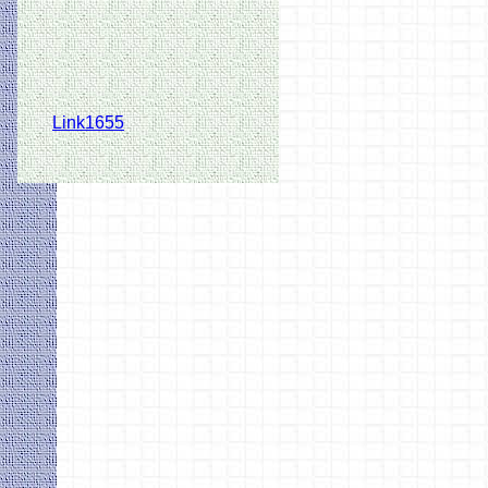
Link1655