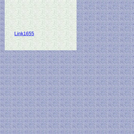
Link1655