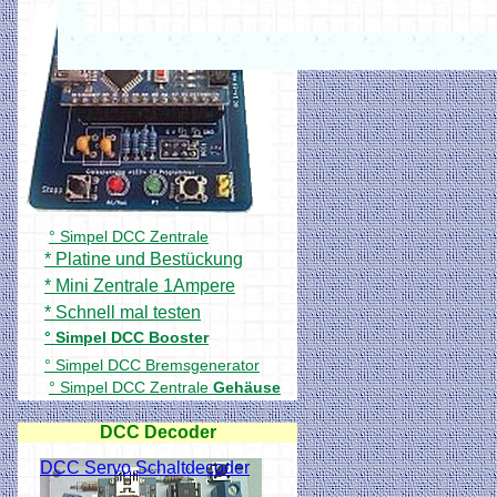
° Simpel DCC Zentrale
* Platine und Bestückung
* Mini Zentrale 1Ampere
* Schnell mal testen
° Simpel DCC Booster
° Simpel DCC Bremsgenerator
° Simpel DCC Zentrale
Gehäuse
DCC Decoder
DCC Servo Schaltdecoder