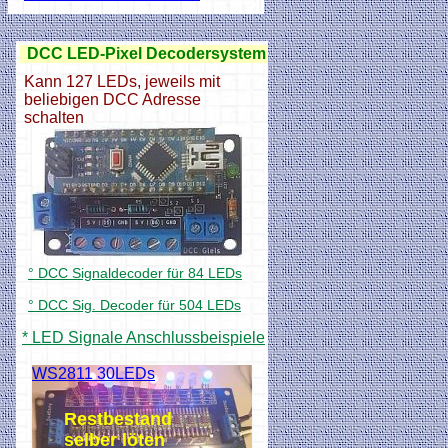
DCC LED-Pixel Decodersystem
Kann 127 LEDs, jeweils mit
beliebigen DCC Adresse
schalten
° DCC Signaldecoder für 84 LEDs
° DCC Sig. Decoder für 504 LEDs
* LED Signale Anschlussbeispiele
WS2811 30LEDs
Restbestand
selber löten