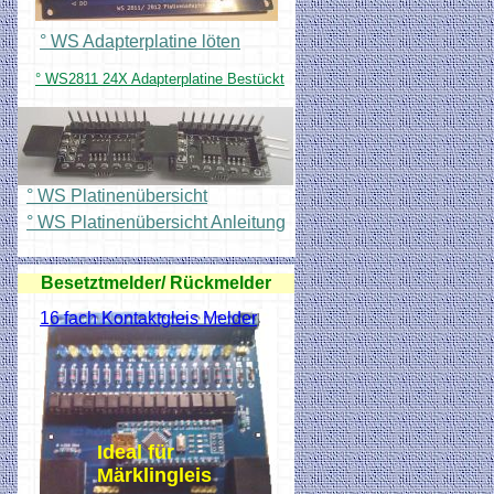
° WS Adapterplatine löten
° WS2811 24X Adapterplatine Bestückt
° WS Platinenübersicht
° WS Platinenübersicht Anleitung
Besetztmelder/ Rückmelder
16 fach Kontaktgleis Melder
Ideal für
Märklingleis