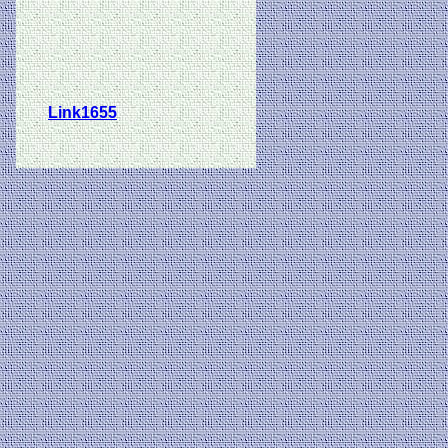
Link1655