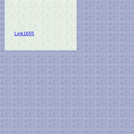
Link1655