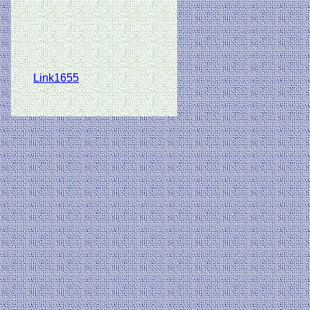
Link1655