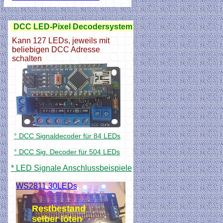
DCC LED-Pixel Decodersystem
Kann 127 LEDs, jeweils mit
beliebigen DCC Adresse
schalten
° DCC Signaldecoder für 84 LEDs
° DCC Sig. Decoder für 504 LEDs
* LED Signale Anschlussbeispiele
WS2811 30LEDs
Restbestand
selber löten