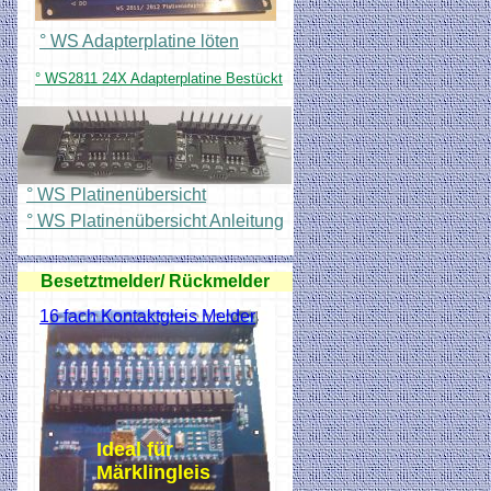
° WS Adapterplatine löten
° WS2811 24X Adapterplatine Bestückt
° WS Platinenübersicht
° WS Platinenübersicht Anleitung
Besetztmelder/ Rückmelder
16 fach Kontaktgleis Melder
Ideal für
Märklingleis