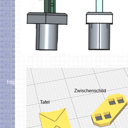
https://bluethners.de/DCCProjekt/
Zwischenschild
Tafel