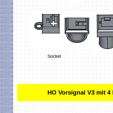
Sockel
HO Vorsignal V3 mit 