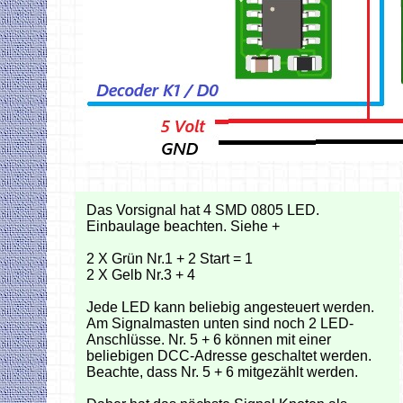
Das Vorsignal hat 4 SMD 0805 LED.
Einbaulage beachten. Siehe +
2 X Grün Nr.1 + 2 Start = 1
2 X Gelb Nr.3 + 4
Jede LED kann beliebig angesteuert werden.
Am Signalmasten unten sind noch 2 LED-
Anschlüsse. Nr. 5 + 6 können mit einer
beliebigen DCC-Adresse geschaltet werden.
Beachte, dass Nr. 5 + 6 mitgezählt werden.