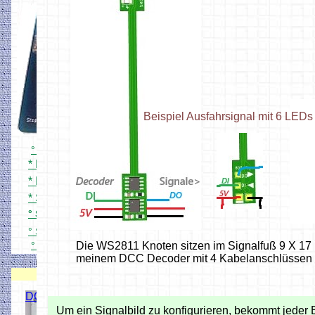
Beispiel Ausfahrsignal mit 6 LEDs
° Simpel DCC Zentrale
* Platine und Bestückung
* Mini Zentrale 1Ampere
* Schnell mal testen
° Simpel DCC Booster
° Simpel DCC Bremsgenerator
° Simpel DCC Zentrale
Die WS2811 Knoten sitzen im Signalfuß 9 X 17 
Gehäuse
meinem DCC Decoder mit 4 Kabelanschlüssen 
DCC Decoder
DCC Servo Schaltdecoder
Um ein Signalbild zu konfigurieren, bekommt jeder 