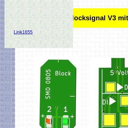
HO Blocksignal V3 mi
Link1655