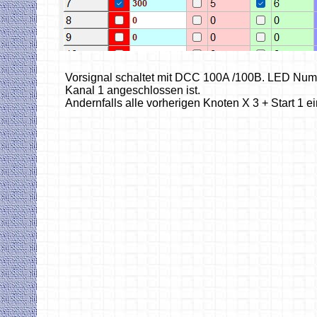
Vorsignal schaltet mit DCC 100A /100B. LED Numme
Kanal 1 angeschlossen ist.
Andernfalls alle vorherigen Knoten X 3 + Start 1 e