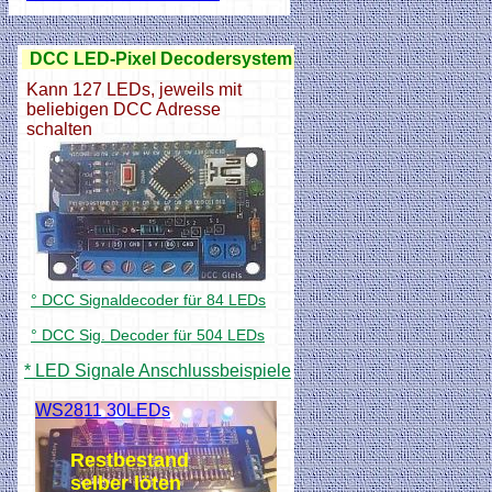
DCC LED-Pixel Decodersystem
Kann 127 LEDs, jeweils mit
beliebigen DCC Adresse
schalten
° DCC Signaldecoder für 84 LEDs
° DCC Sig. Decoder für 504 LEDs
* LED Signale Anschlussbeispiele
WS2811 30LEDs
Restbestand
selber löten