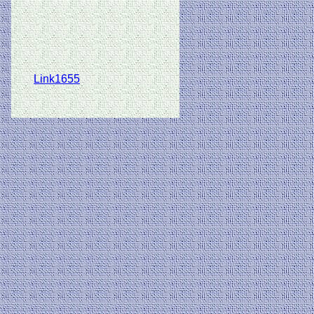
Link1655