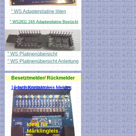
° WS Adapterplatine löten
° WS2811 24X Adapterplatine Bestückt
° WS Platinenübersicht
° WS Platinenübersicht Anleitung
Besetztmelder/ Rückmelder
16 fach Kontaktgleis Melder
Ideal für
Märklingleis