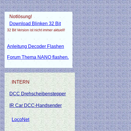
Notlösung!
Download Blinken 32 Bit
32 Bit Version ist nicht immer aktuell!
Anleitung Decoder Flashen
Forum Thema NANO flashen.
INTERN
DCC Drehscheibenstepper
IR Car DCC-Handsender
LocoNet